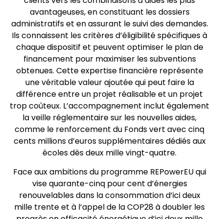
clients vers les combinaisons d’aides les plus
avantageuses, en constituant les dossiers
administratifs et en assurant le suivi des demandes.
Ils connaissent les critères d’éligibilité spécifiques à
chaque dispositif et peuvent optimiser le plan de
financement pour maximiser les subventions
obtenues. Cette expertise financière représente
une véritable valeur ajoutée qui peut faire la
différence entre un projet réalisable et un projet
trop coûteux. L’accompagnement inclut également
la veille réglementaire sur les nouvelles aides,
comme le renforcement du Fonds vert avec cinq
cents millions d’euros supplémentaires dédiés aux
écoles dès deux mille vingt-quatre.
Face aux ambitions du programme REPowerEU qui
vise quarante-cinq pour cent d’énergies
renouvelables dans la consommation d’ici deux
mille trente et à l’appel de la COP28 à doubler les
progrès en efficacité énergétique d’ici deux mille