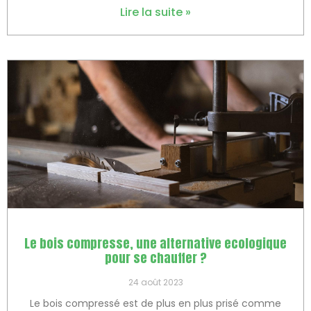
Lire la suite »
Le bois compresse, une alternative ecologique
pour se chauffer ?
24 août 2023
Le bois compressé est de plus en plus prisé comme