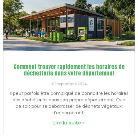
Comment trouver rapidement les horaires de
déchetterie dans votre département
30 septembre 2024
Il peut parfois être compliqué de connaître les horaires
des déchèteries dans son propre département. Que
ce soit pour se débarrasser de déchets végétaux,
d’encombrants
Lire la suite »