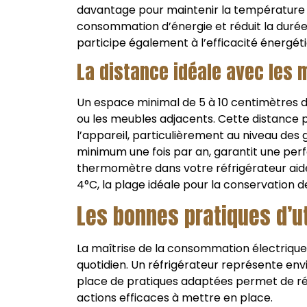
davantage pour maintenir la température 
consommation d’énergie et réduit la durée 
participe également à l’efficacité énergéti
La distance idéale avec les 
Un espace minimal de 5 à 10 centimètres do
ou les meubles adjacents. Cette distance p
l’appareil, particulièrement au niveau des g
minimum une fois par an, garantit une perf
thermomètre dans votre réfrigérateur aide
4°C, la plage idéale pour la conservation d
Les bonnes pratiques d’ut
La maîtrise de la consommation électrique
quotidien. Un réfrigérateur représente env
place de pratiques adaptées permet de réd
actions efficaces à mettre en place.