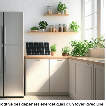
ficative des dépenses énergétiques d’un foyer, avec une