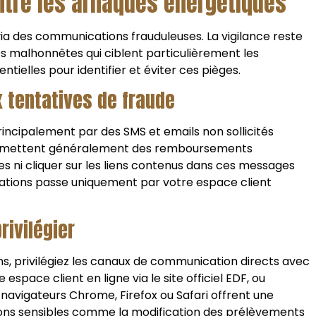
ntre les arnaques énergétiques
t via des communications frauduleuses. La vigilance reste
es malhonnêtes qui ciblent particulièrement les
tielles pour identifier et éviter ces pièges.
x tentatives de fraude
incipalement par des SMS et emails non sollicités
 promettent généralement des remboursements
tes ni cliquer sur les liens contenus dans ces messages
ations passe uniquement par votre espace client
rivilégier
ons, privilégiez les canaux de communication directs avec
espace client en ligne via le site officiel EDF, ou
 navigateurs Chrome, Firefox ou Safari offrent une
ions sensibles comme la modification des prélèvements