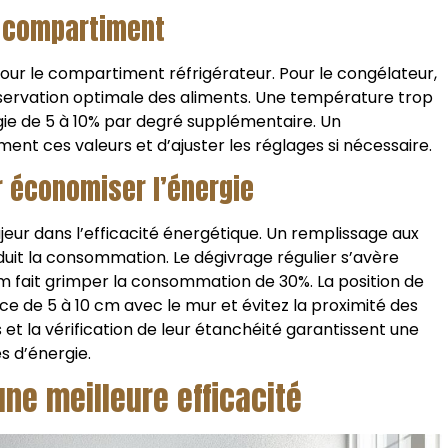
r compartiment
pour le compartiment réfrigérateur. Pour le congélateur,
ervation optimale des aliments. Une température trop
e de 5 à 10% par degré supplémentaire. Un
nt ces valeurs et d’ajuster les réglages si nécessaire.
r économiser l’énergie
jeur dans l’efficacité énergétique. Un remplissage aux
éduit la consommation. Le dégivrage régulier s’avère
m fait grimper la consommation de 30%. La position de
ce de 5 à 10 cm avec le mur et évitez la proximité des
 et la vérification de leur étanchéité garantissent une
s d’énergie.
une meilleure efficacité