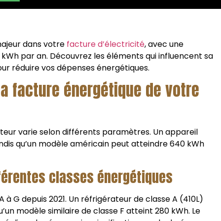
majeur dans votre
facture d’électricité
, avec une
Wh par an. Découvrez les éléments qui influencent sa
ur réduire vos dépenses énergétiques.
la facture énergétique de votre
teur varie selon différents paramètres. Un appareil
tandis qu’un modèle américain peut atteindre 640 kWh
ifférentes classes énergétiques
A à G depuis 2021. Un réfrigérateur de classe A (410L)
un modèle similaire de classe F atteint 280 kWh. Le