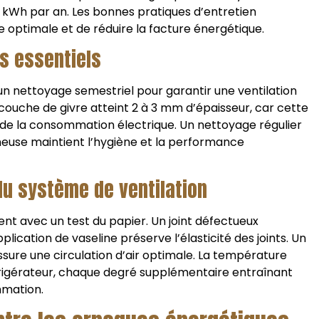
Wh par an. Les bonnes pratiques d’entretien
optimale et de réduire la facture énergétique.
s essentiels
e un nettoyage semestriel pour garantir une ventilation
 couche de givre atteint 2 à 3 mm d’épaisseur, car cette
de la consommation électrique. Un nettoyage régulier
neuse maintient l’hygiène et la performance
 du système de ventilation
ent avec un test du papier. Un joint défectueux
ication de vaseline préserve l’élasticité des joints. Un
ssure une circulation d’air optimale. La température
éfrigérateur, chaque degré supplémentaire entraînant
mmation.