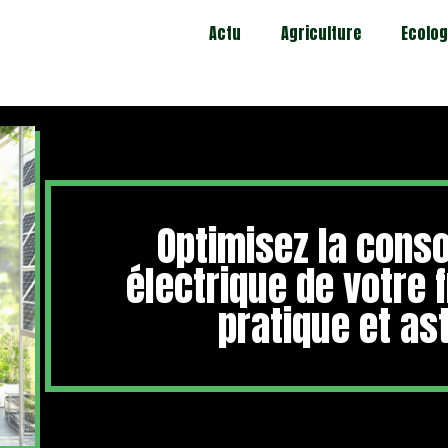
Actu
Agriculture
Ecolog
Optimisez la con
électrique de votre f
pratique et as