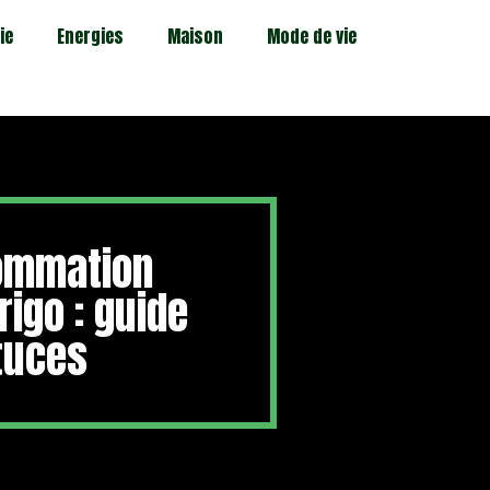
ie
Energies
Maison
Mode de vie
sommation
rigo : guide
tuces