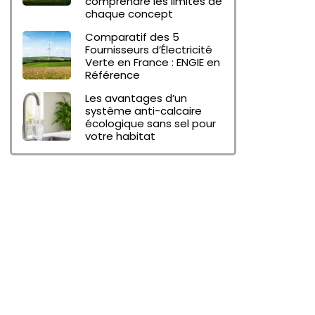
comprendre les limites de
chaque concept
Comparatif des 5
Fournisseurs d’Électricité
Verte en France : ENGIE en
Référence
Les avantages d’un
système anti-calcaire
écologique sans sel pour
votre habitat