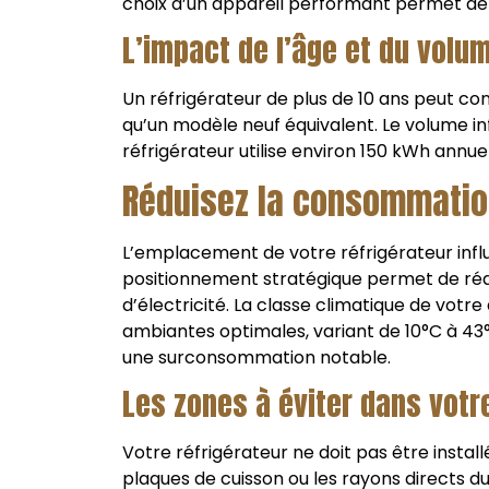
choix d’un appareil performant permet de r
L’impact de l’âge et du vol
Un réfrigérateur de plus de 10 ans peut co
qu’un modèle neuf équivalent. Le volume i
réfrigérateur utilise environ 150 kWh annu
Réduisez la consommati
L’emplacement de votre réfrigérateur inf
positionnement stratégique permet de réal
d’électricité. La classe climatique de vot
ambiantes optimales, variant de 10°C à 43
une surconsommation notable.
Les zones à éviter dans votr
Votre réfrigérateur ne doit pas être instal
plaques de cuisson ou les rayons directs d