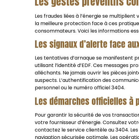
Les gestes préventifs co
Les fraudes liées à l’énergie se multiplien
la meilleure protection face à ces pratiqu
consommateurs. Voici les informations essen
Les signaux d’alerte face au
Les tentatives d’arnaque se manifestent pr
utilisant l’identité d’EDF. Ces messages
alléchants. Ne jamais ouvrir les pièces join
suspects. L’authentification des communic
personnel ou le numéro officiel 3404.
Les démarches officielles à p
Pour garantir la sécurité de vos transacti
votre fournisseur d’énergie. Consultez votre 
contactez le service clientèle au 3404. Les
navigation sécurisée optimale. Les opérat